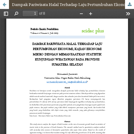
Dampak Pariwisata Halal Terhadap Laju Pertumbuhan Ekonomi; Kajian Ekonomi Mikro Dengan Memanfaatkan Statistik Kunjungan Wisatawan Pada Provinsi Sumatera Selatan