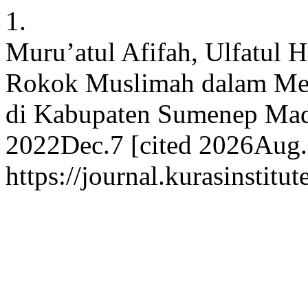
1.
Muru’atul Afifah, Ulfatul 
Rokok Muslimah dalam Mem
di Kabupaten Sumenep Madur
2022Dec.7 [cited 2026Aug.9
https://journal.kurasinstitu