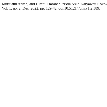
Muru’atul Afifah, and Ulfatul Hasanah. “Pola Asuh Karyawati Ro
Vol. 1, no. 2, Dec. 2022, pp. 129-42, doi:10.51214/biis.v1i2.389.